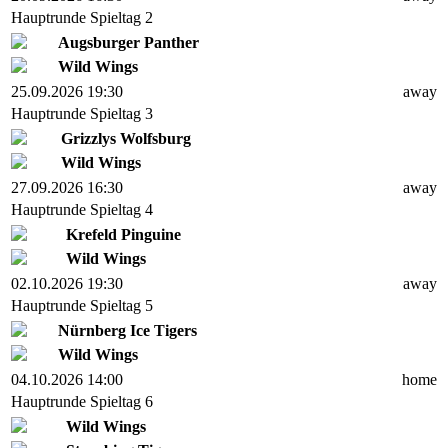
Hauptrunde Spieltag 2
Augsburger Panther
Wild Wings
25.09.2026 19:30
away
Hauptrunde Spieltag 3
Grizzlys Wolfsburg
Wild Wings
27.09.2026 16:30
away
Hauptrunde Spieltag 4
Krefeld Pinguine
Wild Wings
02.10.2026 19:30
away
Hauptrunde Spieltag 5
Nürnberg Ice Tigers
Wild Wings
04.10.2026 14:00
home
Hauptrunde Spieltag 6
Wild Wings