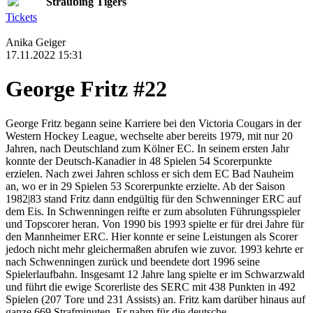
Straubing Tigers
Tickets
Anika Geiger
17.11.2022 15:31
George Fritz #22
George Fritz begann seine Karriere bei den Victoria Cougars in der
Western Hockey League, wechselte aber bereits 1979, mit nur 20
Jahren, nach Deutschland zum Kölner EC. In seinem ersten Jahr
konnte der Deutsch-Kanadier in 48 Spielen 54 Scorerpunkte
erzielen. Nach zwei Jahren schloss er sich dem EC Bad Nauheim
an, wo er in 29 Spielen 53 Scorerpunkte erzielte. Ab der Saison
1982|83 stand Fritz dann endgültig für den Schwenninger ERC auf
dem Eis. In Schwenningen reifte er zum absoluten Führungsspieler
und Topscorer heran. Von 1990 bis 1993 spielte er für drei Jahre für
den Mannheimer ERC. Hier konnte er seine Leistungen als Scorer
jedoch nicht mehr gleichermaßen abrufen wie zuvor. 1993 kehrte er
nach Schwenningen zurück und beendete dort 1996 seine
Spielerlaufbahn. Insgesamt 12 Jahre lang spielte er im Schwarzwald
und führt die ewige Scorerliste des SERC mit 438 Punkten in 492
Spielen (207 Tore und 231 Assists) an. Fritz kam darüber hinaus auf
ganze 669 Strafminuten. Er nahm für die deutsche