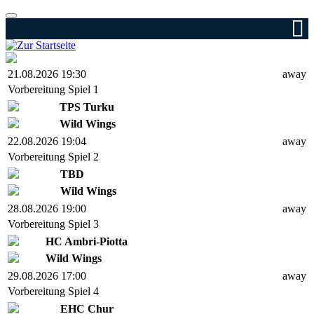
21.08.2026 19:30
away
Vorbereitung Spiel 1
TPS Turku
Wild Wings
22.08.2026 19:04
away
Vorbereitung Spiel 2
TBD
Wild Wings
28.08.2026 19:00
away
Vorbereitung Spiel 3
HC Ambri-Piotta
Wild Wings
29.08.2026 17:00
away
Vorbereitung Spiel 4
EHC Chur