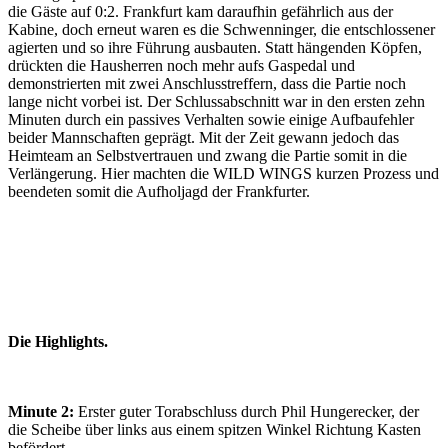
die Gäste auf 0:2. Frankfurt kam daraufhin gefährlich aus der
Kabine, doch erneut waren es die Schwenninger, die entschlossener
agierten und so ihre Führung ausbauten. Statt hängenden Köpfen,
drückten die Hausherren noch mehr aufs Gaspedal und
demonstrierten mit zwei Anschlusstreffern, dass die Partie noch
lange nicht vorbei ist. Der Schlussabschnitt war in den ersten zehn
Minuten durch ein passives Verhalten sowie einige Aufbaufehler
beider Mannschaften geprägt. Mit der Zeit gewann jedoch das
Heimteam an Selbstvertrauen und zwang die Partie somit in die
Verlängerung. Hier machten die WILD WINGS kurzen Prozess und
beendeten somit die Aufholjagd der Frankfurter.
Die Highlights.
Minute 2:
Erster guter Torabschluss durch Phil Hungerecker, der
die Scheibe über links aus einem spitzen Winkel Richtung Kasten
befördert.