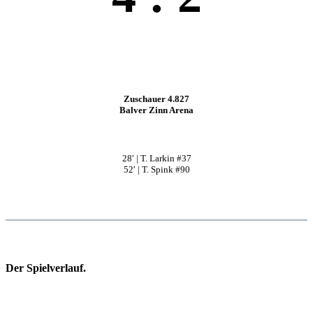
Zuschauer
4.827
Balver Zinn Arena
28′ | T. Larkin #37
52′ | T. Spink #90
Der Spielverlauf.