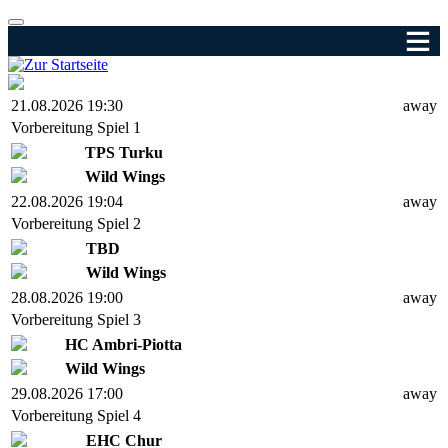
21.08.2026 19:30
away
Vorbereitung Spiel 1
TPS Turku
Wild Wings
22.08.2026 19:04
away
Vorbereitung Spiel 2
TBD
Wild Wings
28.08.2026 19:00
away
Vorbereitung Spiel 3
HC Ambri-Piotta
Wild Wings
29.08.2026 17:00
away
Vorbereitung Spiel 4
EHC Chur