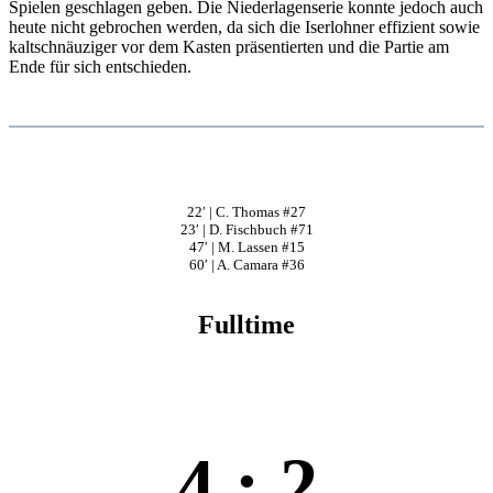
Spielen geschlagen geben. Die Niederlagenserie konnte jedoch auch
heute nicht gebrochen werden, da sich die Iserlohner effizient sowie
kaltschnäuziger vor dem Kasten präsentierten und die Partie am
Ende für sich entschieden.
22′ | C. Thomas #27
23′ | D. Fischbuch #71
47′ | M. Lassen #15
60′ | A. Camara #36
Fulltime
4 : 2