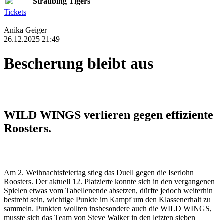
Straubing Tigers
Tickets
Anika Geiger
26.12.2025 21:49
Bescherung bleibt aus
WILD WINGS verlieren gegen effiziente
Roosters.
Am 2. Weihnachtsfeiertag stieg das Duell gegen die Iserlohn
Roosters. Der aktuell 12. Platzierte konnte sich in den vergangenen
Spielen etwas vom Tabellenende absetzen, dürfte jedoch weiterhin
bestrebt sein, wichtige Punkte im Kampf um den Klassenerhalt zu
sammeln. Punkten wollten insbesondere auch die WILD WINGS,
musste sich das Team von Steve Walker in den letzten sieben