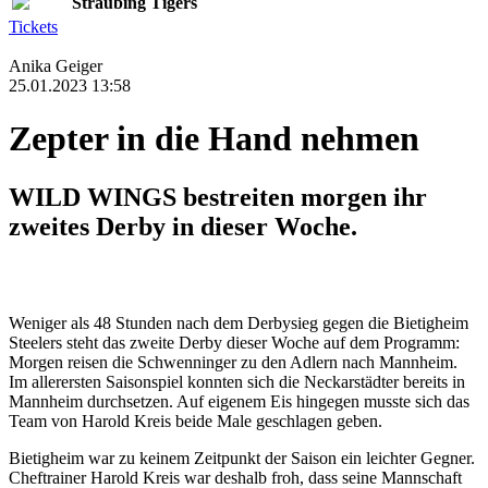
Straubing Tigers
Tickets
Anika Geiger
25.01.2023 13:58
Zepter in die Hand nehmen
WILD WINGS bestreiten morgen ihr
zweites Derby in dieser Woche.
Weniger als 48 Stunden nach dem Derbysieg gegen die Bietigheim
Steelers steht das zweite Derby dieser Woche auf dem Programm:
Morgen reisen die Schwenninger zu den Adlern nach Mannheim.
Im allerersten Saisonspiel konnten sich die Neckarstädter bereits in
Mannheim durchsetzen. Auf eigenem Eis hingegen musste sich das
Team von Harold Kreis beide Male geschlagen geben.
Bietigheim war zu keinem Zeitpunkt der Saison ein leichter Gegner.
Cheftrainer Harold Kreis war deshalb froh, dass seine Mannschaft