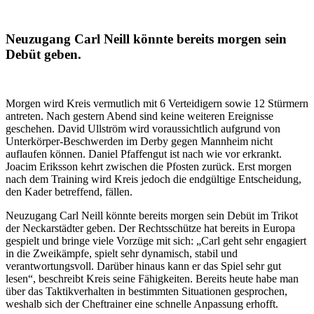
Neuzugang Carl Neill könnte bereits morgen sein
Debüt geben.
Morgen wird Kreis vermutlich mit 6 Verteidigern sowie 12 Stürmern
antreten. Nach gestern Abend sind keine weiteren Ereignisse
geschehen. David Ullström wird voraussichtlich aufgrund von
Unterkörper-Beschwerden im Derby gegen Mannheim nicht
auflaufen können. Daniel Pfaffengut ist nach wie vor erkrankt.
Joacim Eriksson kehrt zwischen die Pfosten zurück. Erst morgen
nach dem Training wird Kreis jedoch die endgültige Entscheidung,
den Kader betreffend, fällen.
Neuzugang Carl Neill könnte bereits morgen sein Debüt im Trikot
der Neckarstädter geben. Der Rechtsschütze hat bereits in Europa
gespielt und bringe viele Vorzüge mit sich: „Carl geht sehr engagiert
in die Zweikämpfe, spielt sehr dynamisch, stabil und
verantwortungsvoll. Darüber hinaus kann er das Spiel sehr gut
lesen“, beschreibt Kreis seine Fähigkeiten. Bereits heute habe man
über das Taktikverhalten in bestimmten Situationen gesprochen,
weshalb sich der Cheftrainer eine schnelle Anpassung erhofft.