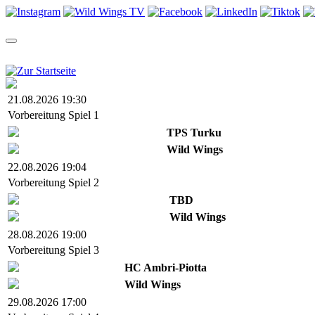
TEAM
SAISON
TICKETS
NEWS
VIDEOS
SHOP
21.08.2026 19:30
Vorbereitung Spiel 1
TPS Turku
Wild Wings
22.08.2026 19:04
Vorbereitung Spiel 2
TBD
Wild Wings
28.08.2026 19:00
Vorbereitung Spiel 3
HC Ambri-Piotta
Wild Wings
29.08.2026 17:00