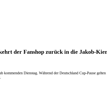
kehrt der Fanshop zurück in die Jakob-Kien
ab kommenden Dienstag. Während der Deutschland Cup-Pause gelten no
.