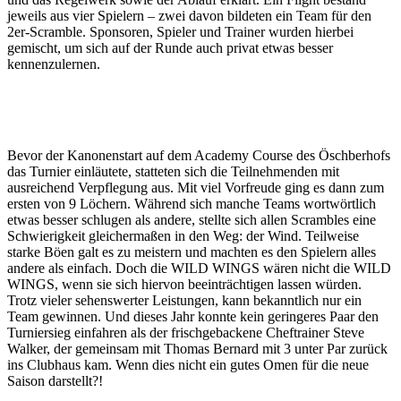
jeweils aus vier Spielern – zwei davon bildeten ein Team für den
2er-Scramble. Sponsoren, Spieler und Trainer wurden hierbei
gemischt, um sich auf der Runde auch privat etwas besser
kennenzulernen.
Bevor der Kanonenstart auf dem Academy Course des Öschberhofs
das Turnier einläutete, statteten sich die Teilnehmenden mit
ausreichend Verpflegung aus. Mit viel Vorfreude ging es dann zum
ersten von 9 Löchern. Während sich manche Teams wortwörtlich
etwas besser schlugen als andere, stellte sich allen Scrambles eine
Schwierigkeit gleichermaßen in den Weg: der Wind. Teilweise
starke Böen galt es zu meistern und machten es den Spielern alles
andere als einfach. Doch die WILD WINGS wären nicht die WILD
WINGS, wenn sie sich hiervon beeinträchtigen lassen würden.
Trotz vieler sehenswerter Leistungen, kann bekanntlich nur ein
Team gewinnen. Und dieses Jahr konnte kein geringeres Paar den
Turniersieg einfahren als der frischgebackene Cheftrainer Steve
Walker, der gemeinsam mit Thomas Bernard mit 3 unter Par zurück
ins Clubhaus kam. Wenn dies nicht ein gutes Omen für die neue
Saison darstellt?!