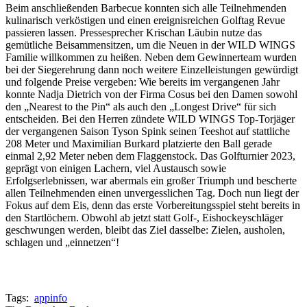
Beim anschließenden Barbecue konnten sich alle Teilnehmenden
kulinarisch verköstigen und einen ereignisreichen Golftag Revue
passieren lassen. Pressesprecher Krischan Läubin nutze das
gemütliche Beisammensitzen, um die Neuen in der WILD WINGS
Familie willkommen zu heißen. Neben dem Gewinnerteam wurden
bei der Siegerehrung dann noch weitere Einzelleistungen gewürdigt
und folgende Preise vergeben: Wie bereits im vergangenen Jahr
konnte Nadja Dietrich von der Firma Cosus bei den Damen sowohl
den „Nearest to the Pin“ als auch den „Longest Drive“ für sich
entscheiden. Bei den Herren zündete WILD WINGS Top-Torjäger
der vergangenen Saison Tyson Spink seinen Teeshot auf stattliche
208 Meter und Maximilian Burkard platzierte den Ball gerade
einmal 2,92 Meter neben dem Flaggenstock. Das Golfturnier 2023,
geprägt von einigen Lachern, viel Austausch sowie
Erfolgserlebnissen, war abermals ein großer Triumph und bescherte
allen Teilnehmenden einen unvergesslichen Tag. Doch nun liegt der
Fokus auf dem Eis, denn das erste Vorbereitungsspiel steht bereits in
den Startlöchern. Obwohl ab jetzt statt Golf-, Eishockeyschläger
geschwungen werden, bleibt das Ziel dasselbe: Zielen, ausholen,
schlagen und „einnetzen“!
Tags:
appinfo