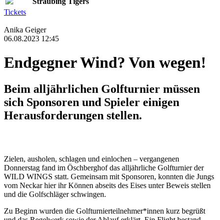
Straubing Tigers
Tickets
Anika Geiger
06.08.2023 12:45
Endgegner Wind? Von wegen!
Beim alljährlichen Golfturnier müssen
sich Sponsoren und Spieler einigen
Herausforderungen stellen.
Zielen, ausholen, schlagen und einlochen – vergangenen
Donnerstag fand im Öschberghof das alljährliche Golfturnier der
WILD WINGS statt. Gemeinsam mit Sponsoren, konnten die Jungs
vom Neckar hier ihr Können abseits des Eises unter Beweis stellen
und die Golfschläger schwingen.
Zu Beginn wurden die Golfturnierteilnehmer*innen kurz begrüßt
und das Regelwerk sowie der Ablauf erklärt. Ein Flight bestand