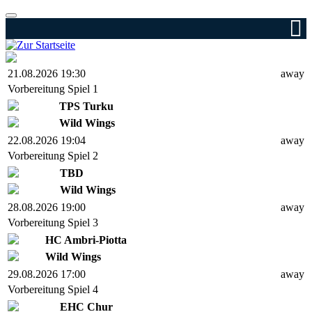
21.08.2026 19:30
away
Vorbereitung Spiel 1
TPS Turku
Wild Wings
22.08.2026 19:04
away
Vorbereitung Spiel 2
TBD
Wild Wings
28.08.2026 19:00
away
Vorbereitung Spiel 3
HC Ambri-Piotta
Wild Wings
29.08.2026 17:00
away
Vorbereitung Spiel 4
EHC Chur