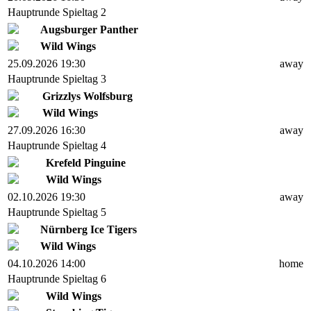
Hauptrunde Spieltag 2
Augsburger Panther
Wild Wings
25.09.2026 19:30
away
Hauptrunde Spieltag 3
Grizzlys Wolfsburg
Wild Wings
27.09.2026 16:30
away
Hauptrunde Spieltag 4
Krefeld Pinguine
Wild Wings
02.10.2026 19:30
away
Hauptrunde Spieltag 5
Nürnberg Ice Tigers
Wild Wings
04.10.2026 14:00
home
Hauptrunde Spieltag 6
Wild Wings