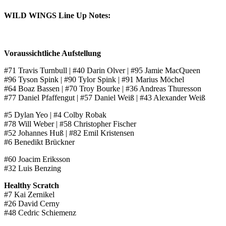
WILD WINGS Line Up Notes:
Voraussichtliche Aufstellung
#71 Travis Turnbull | #40 Darin Olver | #95 Jamie MacQueen
#96 Tyson Spink | #90 Tylor Spink | #91 Marius Möchel
#64 Boaz Bassen | #70 Troy Bourke | #36 Andreas Thuresson
#77 Daniel Pfaffengut | #57 Daniel Weiß | #43 Alexander Weiß
#5 Dylan Yeo | #4 Colby Robak
#78 Will Weber | #58 Christopher Fischer
#52 Johannes Huß | #82 Emil Kristensen
#6 Benedikt Brückner
#60 Joacim Eriksson
#32 Luis Benzing
Healthy Scratch
#7 Kai Zernikel
#26 David Cerny
#48 Cedric Schiemenz