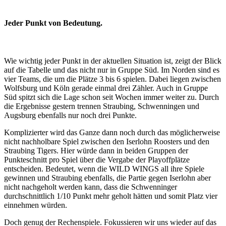
Jeder Punkt von Bedeutung.
Wie wichtig jeder Punkt in der aktuellen Situation ist, zeigt der Blick
auf die Tabelle und das nicht nur in Gruppe Süd. Im Norden sind es
vier Teams, die um die Plätze 3 bis 6 spielen. Dabei liegen zwischen
Wolfsburg und Köln gerade einmal drei Zähler. Auch in Gruppe
Süd spitzt sich die Lage schon seit Wochen immer weiter zu. Durch
die Ergebnisse gestern trennen Straubing, Schwenningen und
Augsburg ebenfalls nur noch drei Punkte.
Komplizierter wird das Ganze dann noch durch das möglicherweise
nicht nachholbare Spiel zwischen den Iserlohn Roosters und den
Straubing Tigers. Hier würde dann in beiden Gruppen der
Punkteschnitt pro Spiel über die Vergabe der Playoffplätze
entscheiden. Bedeutet, wenn die WILD WINGS all ihre Spiele
gewinnen und Straubing ebenfalls, die Partie gegen Iserlohn aber
nicht nachgeholt werden kann, dass die Schwenninger
durchschnittlich 1/10 Punkt mehr geholt hätten und somit Platz vier
einnehmen würden.
Doch genug der Rechenspiele. Fokussieren wir uns wieder auf das