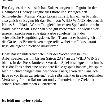
Ein Gegner, der es in sich hat. Zuletzt sorgten die Piguins in der
Champions Hockey League für Furore und schlugen den
Schwedischen Meister Växjö Lakers mit 2:1. Ein echter Prüfstein
also gleich zu Beginn für das Team von WILD WINGS Headcoach
Niklas Sundblad. „Wir treffen gleich im ersten Spiel auf eine sehr
starke Mannschaft. Doch wir sind gut vorbereitet und wollen vor
unseren Zuschauern eine gute Partie abliefern“, sagt der
schwedische Hauptübungsleiter. Sein Team hat er bestmöglich auf
die Gäste aus Bremerhaven eingestellt, wobei der Fokus darauf
liegt, die eigene Spielidee umzusetzen.
Boaz Bassen unterzeichnete unter der Woche sein neues
Arbeitspapier, das ihn bis zur Saison 23|24 an die WILD WINGS
bindet. In der Pressekonferenz vor dem Spiel bestätigte er nochmals,
dass die Fans dabei eine besondere Rolle gespielt haben: „Ich spüre
hier in Schwenningen eine besondere Energie von den Fans, ich
liebe es vor ihnen zu spielen.“ Sich selbst sieht er in einer optimalen
Verfassung für den Saisonstart und voll motiviert die Ziele mit
seinen Teamkameraden zu erreichen.
Es fehlt nur Tylor Spink.