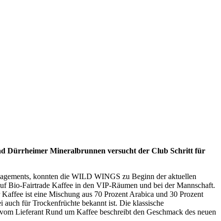
ad Dürrheimer Mineralbrunnen versucht der Club Schritt für
ngagements, konnten die WILD WINGS zu Beginn der aktuellen
 auf Bio-Fairtrade Kaffee in den VIP-Räumen und bei der Mannschaft.
 Kaffee ist eine Mischung aus 70 Prozent Arabica und 30 Prozent
i auch für Trockenfrüchte bekannt ist. Die klassische
ck vom Lieferant Rund um Kaffee beschreibt den Geschmack des neuen