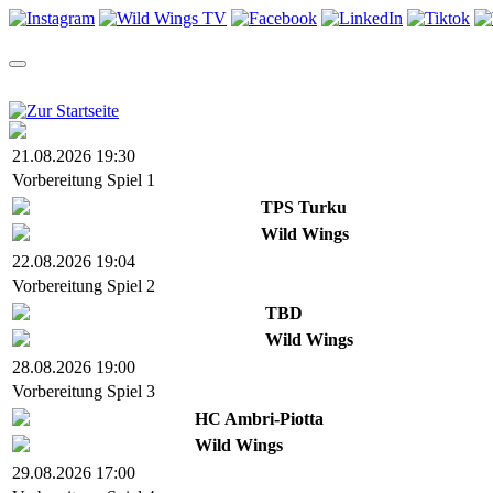
TEAM
SAISON
TICKETS
NEWS
VIDEOS
SHOP
21.08.2026 19:30
Vorbereitung Spiel 1
TPS Turku
Wild Wings
22.08.2026 19:04
Vorbereitung Spiel 2
TBD
Wild Wings
28.08.2026 19:00
Vorbereitung Spiel 3
HC Ambri-Piotta
Wild Wings
29.08.2026 17:00