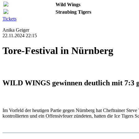
Wild Wings
Straubing Tigers
Tickets
Anika Geiger
22.11.2024 22:15
Tore-Festival in Nürnberg
WILD WINGS gewinnen deutlich mit 7:3 ge
Im Vorfeld der heutigen Partie gegen Nürnberg hat Cheftrainer Ste
kontrollierten und ein Offensivfeuer zündeten, hatten die Ice Tigers 