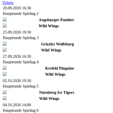
Tickets
20.09.2026 16:30
Hauptrunde Spieltag 2
Augsburger Panther
Wild Wings
25.09.2026 19:30
Hauptrunde Spieltag 3
Grizzlys Wolfsburg
Wild Wings
27.09.2026 16:30
Hauptrunde Spieltag 4
Krefeld Pinguine
Wild Wings
02.10.2026 19:30
Hauptrunde Spieltag 5
Nürnberg Ice Tigers
Wild Wings
04.10.2026 14:00
Hauptrunde Spieltag 6