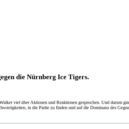
gen die Nürnberg Ice Tigers.
ve Walker viel über Aktionen und Reaktionen gesprochen. Und darum 
Schwierigkeiten, in die Partie zu finden und auf die Dominanz des Gegne