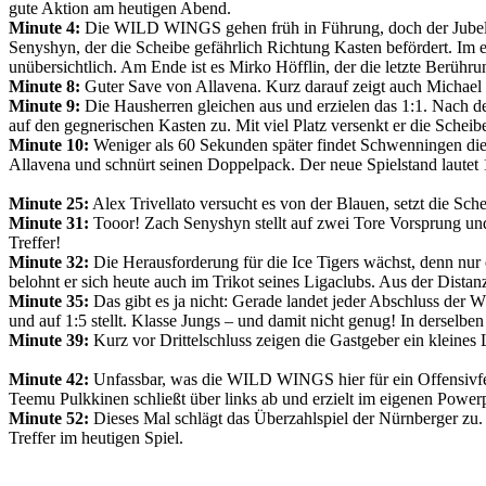
gute Aktion am heutigen Abend.
Minute 4:
Die WILD WINGS gehen früh in Führung, doch der Jubel erf
Senyshyn, der die Scheibe gefährlich Richtung Kasten befördert. Im 
unübersichtlich. Am Ende ist es Mirko Höfflin, der die letzte Berühr
Minute 8:
Guter Save von Allavena. Kurz darauf zeigt auch Michael 
Minute 9:
Die Hausherren gleichen aus und erzielen das 1:1. Nach de
auf den gegnerischen Kasten zu. Mit viel Platz versenkt er die Schei
Minute 10:
Weniger als 60 Sekunden später findet Schwenningen die s
Allavena und schnürt seinen Doppelpack. Der neue Spielstand lautet 
Minute 25:
Alex Trivellato versucht es von der Blauen, setzt die Sc
Minute 31:
Tooor! Zach Senyshyn stellt auf zwei Tore Vorsprung und
Treffer!
Minute 32:
Die Herausforderung für die Ice Tigers wächst, denn nur e
belohnt er sich heute auch im Trikot seines Ligaclubs. Aus der Distan
Minute 35:
Das gibt es ja nicht: Gerade landet jeder Abschluss de
und auf 1:5 stellt. Klasse Jungs – und damit nicht genug! In derselbe
Minute 39:
Kurz vor Drittelschluss zeigen die Gastgeber ein kleines
Minute 42:
Unfassbar, was die WILD WINGS hier für ein Offensivfeue
Teemu Pulkkinen schließt über links ab und erzielt im eigenen Powerp
Minute 52:
Dieses Mal schlägt das Überzahlspiel der Nürnberger zu.
Treffer im heutigen Spiel.