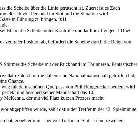
ie Scheibe über die Linie gerutscht ist. Zuerst ist es Zach
melt sich viel Personal im Slot und die Situation wird
Gäste in Führung zu bringen. 0:1!
Ende.
sef Eham die Scheibe unter Kontrolle und läuft im 1 gegen 1 Duell
s zentraler Position ab, befördert die Scheibe durch die Beine von
S Stürmer die Scheibe mit der Rückhand im Torinneren. Fantastischer
ellato zuletzt für die italienische Nationalmannschaft getroffen hat,
keine Chance.
ly weg mit dem schönen Querpass von Phil Hungerecker bedient wird
k perfekt und beschert seiner Mannschaft das 1:6.
my McKenna, der mit viel Platz kurzen Prozess macht.
r abgepfiffen wurde, zählt dafür der Treffer in der 42. Spielminute.
t, erzielt er nun – bei viel Traffic im Slot – seinen zweiten