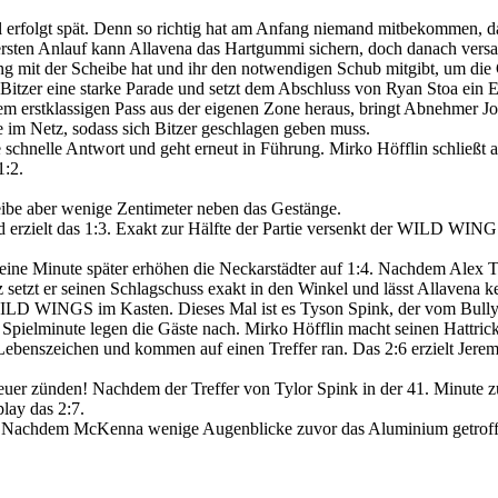
olgt spät. Denn so richtig hat am Anfang niemand mitbekommen, dass d
ersten Anlauf kann Allavena das Hartgummi sichern, doch danach versam
ung mit der Scheibe hat und ihr den notwendigen Schub mitgibt, um die 
Bitzer eine starke Parade und setzt dem Abschluss von Ryan Stoa ein 
m erstklassigen Pass aus der eigenen Zone heraus, bringt Abnehmer Jo
be im Netz, sodass sich Bitzer geschlagen geben muss.
chnelle Antwort und geht erneut in Führung. Mirko Höfflin schließt au
1:2.
heibe aber wenige Zentimeter neben das Gestänge.
 erzielt das 1:3. Exakt zur Hälfte der Partie versenkt der WILD WING
ine Minute später erhöhen die Neckarstädter auf 1:4. Nachdem Alex Triv
z setzt er seinen Schlagschuss exakt in den Winkel und lässt Allavena 
r WILD WINGS im Kasten. Dieses Mal ist es Tyson Spink, der vom Bul
n Spielminute legen die Gäste nach. Mirko Höfflin macht seinen Hattric
 Lebenszeichen und kommen auf einen Treffer ran. Das 2:6 erzielt Jere
r zünden! Nachdem der Treffer von Tylor Spink in der 41. Minute zuvo
lay das 2:7.
 Nachdem McKenna wenige Augenblicke zuvor das Aluminium getroffen ha