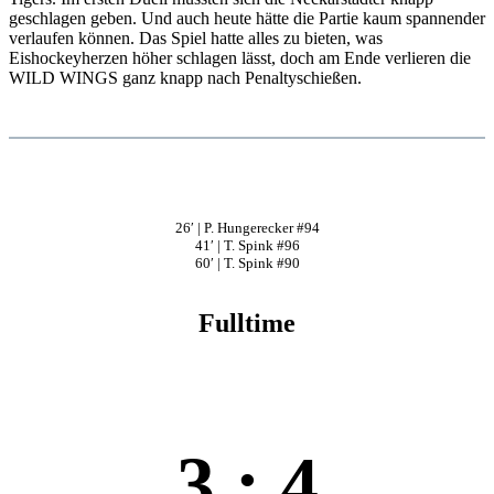
geschlagen geben. Und auch heute hätte die Partie kaum spannender
verlaufen können. Das Spiel hatte alles zu bieten, was
Eishockeyherzen höher schlagen lässt, doch am Ende verlieren die
WILD WINGS ganz knapp nach Penaltyschießen.
26′ | P. Hungerecker #94
41′ | T. Spink #96
60′ | T. Spink #90
Fulltime
3 : 4