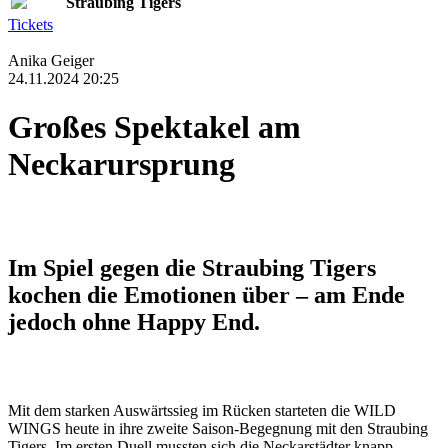
Straubing Tigers
Tickets
Anika Geiger
24.11.2024 20:25
Großes Spektakel am
Neckarursprung
Im Spiel gegen die Straubing Tigers
kochen die Emotionen über – am Ende
jedoch ohne Happy End.
Mit dem starken Auswärtssieg im Rücken starteten die WILD
WINGS heute in ihre zweite Saison-Begegnung mit den Straubing
Tigers. Im ersten Duell mussten sich die Neckarstädter knapp