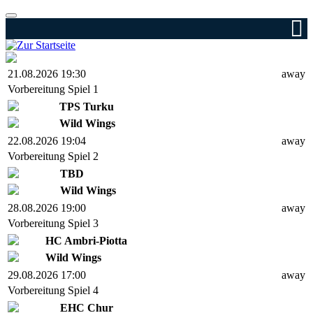
21.08.2026 19:30
away
Vorbereitung Spiel 1
TPS Turku
Wild Wings
22.08.2026 19:04
away
Vorbereitung Spiel 2
TBD
Wild Wings
28.08.2026 19:00
away
Vorbereitung Spiel 3
HC Ambri-Piotta
Wild Wings
29.08.2026 17:00
away
Vorbereitung Spiel 4
EHC Chur