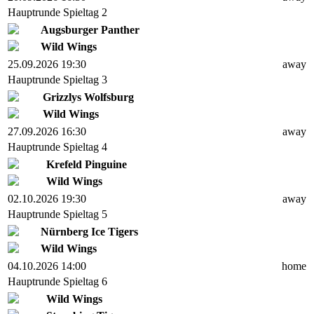
Hauptrunde Spieltag 2
Augsburger Panther
Wild Wings
25.09.2026 19:30
away
Hauptrunde Spieltag 3
Grizzlys Wolfsburg
Wild Wings
27.09.2026 16:30
away
Hauptrunde Spieltag 4
Krefeld Pinguine
Wild Wings
02.10.2026 19:30
away
Hauptrunde Spieltag 5
Nürnberg Ice Tigers
Wild Wings
04.10.2026 14:00
home
Hauptrunde Spieltag 6
Wild Wings