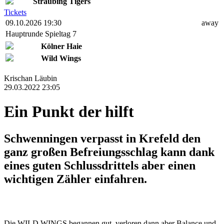
Straubing Tigers
Tickets
09.10.2026 19:30
away
Hauptrunde Spieltag 7
Kölner Haie
Wild Wings
Krischan Läubin
29.03.2022 23:05
Ein Punkt der hilft
Schwenningen verpasst in Krefeld den
ganz großen Befreiungsschlag kann dank
eines guten Schlussdrittels aber einen
wichtigen Zähler einfahren.
Die WILD WINGS begannen gut, verloren dann aber Balance und