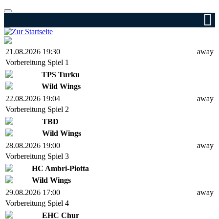
21.08.2026 19:30
away
Vorbereitung Spiel 1
TPS Turku
Wild Wings
22.08.2026 19:04
away
Vorbereitung Spiel 2
TBD
Wild Wings
28.08.2026 19:00
away
Vorbereitung Spiel 3
HC Ambri-Piotta
Wild Wings
29.08.2026 17:00
away
Vorbereitung Spiel 4
EHC Chur