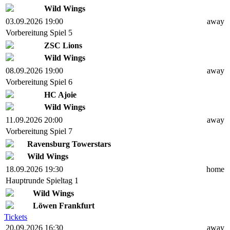
Wild Wings
03.09.2026 19:00
away
Vorbereitung Spiel 5
ZSC Lions
Wild Wings
08.09.2026 19:00
away
Vorbereitung Spiel 6
HC Ajoie
Wild Wings
11.09.2026 20:00
away
Vorbereitung Spiel 7
Ravensburg Towerstars
Wild Wings
18.09.2026 19:30
home
Hauptrunde Spieltag 1
Wild Wings
Löwen Frankfurt
Tickets
20.09.2026 16:30
away