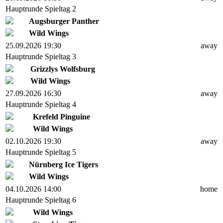
Hauptrunde Spieltag 2
Augsburger Panther
Wild Wings
25.09.2026 19:30
away
Hauptrunde Spieltag 3
Grizzlys Wolfsburg
Wild Wings
27.09.2026 16:30
away
Hauptrunde Spieltag 4
Krefeld Pinguine
Wild Wings
02.10.2026 19:30
away
Hauptrunde Spieltag 5
Nürnberg Ice Tigers
Wild Wings
04.10.2026 14:00
home
Hauptrunde Spieltag 6
Wild Wings