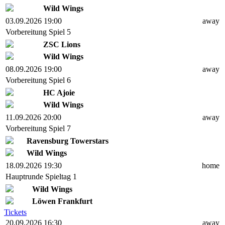
Wild Wings
03.09.2026 19:00
away
Vorbereitung Spiel 5
ZSC Lions
Wild Wings
08.09.2026 19:00
away
Vorbereitung Spiel 6
HC Ajoie
Wild Wings
11.09.2026 20:00
away
Vorbereitung Spiel 7
Ravensburg Towerstars
Wild Wings
18.09.2026 19:30
home
Hauptrunde Spieltag 1
Wild Wings
Löwen Frankfurt
Tickets
20.09.2026 16:30
away