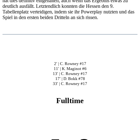
hat dies definitiv eingehalten, auch wenn das Ergebnis etwas zu
deutlich ausfällt. Letztendlich konnten die Hessen den 9.
Tabellenplatz verteidigen, indem sie ihr Powerplay nutzten und das
Spiel in den ersten beiden Dritteln an sich rissen.
2′ | C. Rowney #17
11′ | K. Maginot #6
13′ | C. Rowney #17
17′ | D. Bokk #78
33′ | C. Rowney #17
Fulltime