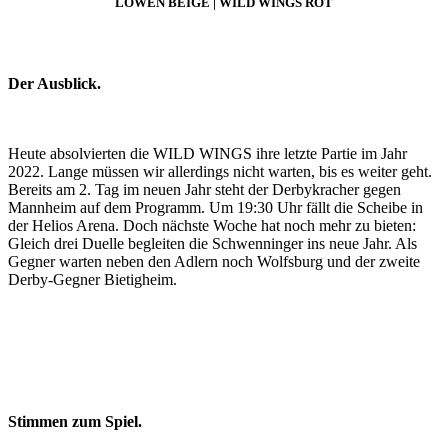
LÖWEN BEIGE | WILD WINGS ROT
Der Ausblick.
Heute absolvierten die WILD WINGS ihre letzte Partie im Jahr
2022. Lange müssen wir allerdings nicht warten, bis es weiter geht.
Bereits am 2. Tag im neuen Jahr steht der Derbykracher gegen
Mannheim auf dem Programm. Um 19:30 Uhr fällt die Scheibe in
der Helios Arena. Doch nächste Woche hat noch mehr zu bieten:
Gleich drei Duelle begleiten die Schwenninger ins neue Jahr. Als
Gegner warten neben den Adlern noch Wolfsburg und der zweite
Derby-Gegner Bietigheim.
Stimmen zum Spiel.