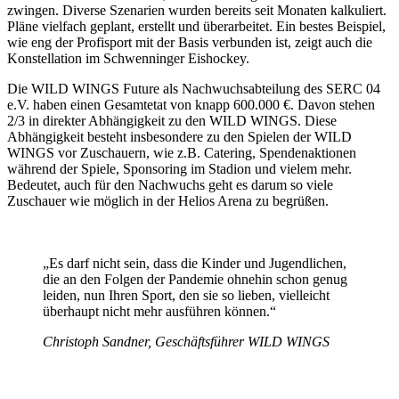
zwingen. Diverse Szenarien wurden bereits seit Monaten kalkuliert.
Pläne vielfach geplant, erstellt und überarbeitet. Ein bestes Beispiel,
wie eng der Profisport mit der Basis verbunden ist, zeigt auch die
Konstellation im Schwenninger Eishockey.
Die WILD WINGS Future als Nachwuchsabteilung des SERC 04
e.V. haben einen Gesamtetat von knapp 600.000 €. Davon stehen
2/3 in direkter Abhängigkeit zu den WILD WINGS. Diese
Abhängigkeit besteht insbesondere zu den Spielen der WILD
WINGS vor Zuschauern, wie z.B. Catering, Spendenaktionen
während der Spiele, Sponsoring im Stadion und vielem mehr.
Bedeutet, auch für den Nachwuchs geht es darum so viele
Zuschauer wie möglich in der Helios Arena zu begrüßen.
„Es darf nicht sein, dass die Kinder und Jugendlichen,
die an den Folgen der Pandemie ohnehin schon genug
leiden, nun Ihren Sport, den sie so lieben, vielleicht
überhaupt nicht mehr ausführen können.“
Christoph Sandner, Geschäftsführer WILD WINGS