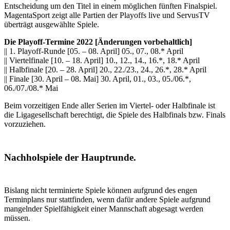
Entscheidung um den Titel in einem möglichen fünften Finalspiel.
MagentaSport zeigt alle Partien der Playoffs live und ServusTV
überträgt ausgewählte Spiele.
Die Playoff-Termine 2022 [Änderungen vorbehaltlich]
|| 1. Playoff-Runde [05. – 08. April] 05., 07., 08.* April
|| Viertelfinale [10. – 18. April] 10., 12., 14., 16.*, 18.* April
|| Halbfinale [20. – 28. April] 20., 22./23., 24., 26.*, 28.* April
|| Finale [30. April – 08. Mai] 30. April, 01., 03., 05./06.*,
06./07./08.* Mai
Beim vorzeitigen Ende aller Serien im Viertel- oder Halbfinale ist
die Ligagesellschaft berechtigt, die Spiele des Halbfinals bzw. Finals
vorzuziehen.
Nachholspiele der Hauptrunde.
Bislang nicht terminierte Spiele können aufgrund des engen
Terminplans nur stattfinden, wenn dafür andere Spiele aufgrund
mangelnder Spielfähigkeit einer Mannschaft abgesagt werden
müssen.