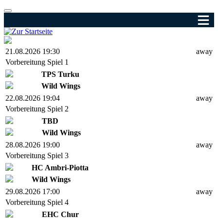
21.08.2026 19:30
away
Vorbereitung Spiel 1
TPS Turku
Wild Wings
22.08.2026 19:04
away
Vorbereitung Spiel 2
TBD
Wild Wings
28.08.2026 19:00
away
Vorbereitung Spiel 3
HC Ambri-Piotta
Wild Wings
29.08.2026 17:00
away
Vorbereitung Spiel 4
EHC Chur