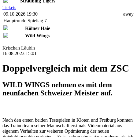
Straubing Tigers
Tickets
09.10.2026 19:30
away
Hauptrunde Spieltag 7
Kölner Haie
Wild Wings
Krischan Läubin
16.08.2023 15:01
Doppelvergleich mit dem ZSC
WILD WINGS nehmen es mit dem
neunfachen Schweizer Meister auf.
Nach den ersten beiden Testspielen in Kloten und Freiburg konnten
das Trainerteam seiner Mannschaft erstmals Videomaterial aus
eigenem Verhalten zur weiteren Optimierung der neuen
Spielphilosophie vorlegen. „Es ist schon etwas ganz anderes, als ich