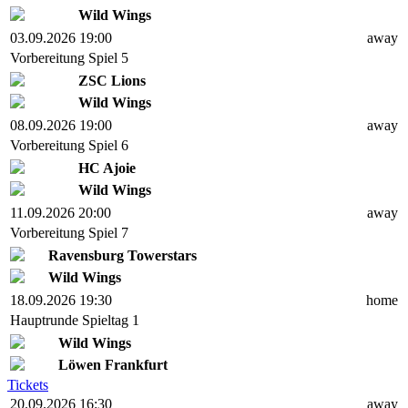
Wild Wings
03.09.2026 19:00
away
Vorbereitung Spiel 5
ZSC Lions
Wild Wings
08.09.2026 19:00
away
Vorbereitung Spiel 6
HC Ajoie
Wild Wings
11.09.2026 20:00
away
Vorbereitung Spiel 7
Ravensburg Towerstars
Wild Wings
18.09.2026 19:30
home
Hauptrunde Spieltag 1
Wild Wings
Löwen Frankfurt
Tickets
20.09.2026 16:30
away