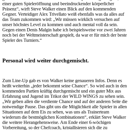
einer guten Spieleröffnung und beeindruckender körperlicher
Präsenz“, wirft Steve Walker einen Blick auf den kommenden
Gegner. Verteidiger Alex Trivellato weiß ebenfalls was da alles auf
das Team zukommen wird: „Wir müssen wirklich versuchen auf
unser höchstes Level zu kommen und auch mental voll da sein.
Gegen einen Denis Malgin habe ich beispielsweise vor zwei Jahren
noch bei der Weltmeisterschaft gespielt, da war er für mich der beste
Spieler des Turniers.“
Personal wird weiter durchgemischt.
Zum Line-Up gab es von Walker keine genaueren Infos. Denn es
heißt weiterhin „jeder bekommt seine Chance“. So wird auch in den
kommenden Partien kräftig durchgemischt und ein guter Mix aus
Erfahrung und Jugend im Trikot der WILD WINGS zu sehen sein.
„Wir geben allen die verdiente Chance und auf der anderen Seite die
notwendige Pause. Das gibt uns die Möglichkeit alle Spieler in allen
Situationen auf dem Eis zu sehen, was uns als Trainerteam
wiederum die bestmöglichen Kombinationen“, erklärt Steve Walker
die weitere Herangehensweise. Am Ende einer 6-wöchigen
Vorbereitung, so der Chefcoach, kristallisieren sich die zu