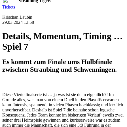
Straubing Tigers
Tickets
Krischan Läubin
29.03.2024 13:58
Details, Momentum, Timing …
Spiel 7
Es kommt zum Finale ums Halbfinale
zwischen Straubing und Schwenningen.
Diese Viertelfinalserie ist … ja was ist sie denn eigentlich?! Im
Grunde alles, was man von einem Duell in den Playoffs erwarten
kann. Intensiv, spannend, in vielen Phasen hochklassig und letztlich
unvorhersehbar. Deshalb ist Spiel 7 die beinahe schon logische
Konsequenz. Jedes Team konnte im bisherigen Verlauf jeweils zwei
seiner drei Heimspiele gewinnen und kurioserweise war es zudem
auch immer die Mannschaft, die sich eine 3:0 Führung in der