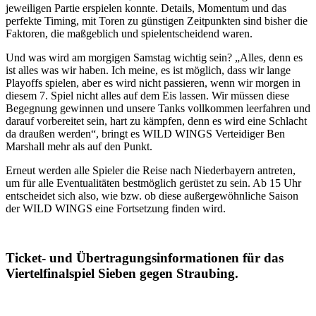
jeweiligen Partie erspielen konnte. Details, Momentum und das
perfekte Timing, mit Toren zu günstigen Zeitpunkten sind bisher die
Faktoren, die maßgeblich und spielentscheidend waren.
Und was wird am morgigen Samstag wichtig sein? „Alles, denn es
ist alles was wir haben. Ich meine, es ist möglich, dass wir lange
Playoffs spielen, aber es wird nicht passieren, wenn wir morgen in
diesem 7. Spiel nicht alles auf dem Eis lassen. Wir müssen diese
Begegnung gewinnen und unsere Tanks vollkommen leerfahren und
darauf vorbereitet sein, hart zu kämpfen, denn es wird eine Schlacht
da draußen werden“, bringt es WILD WINGS Verteidiger Ben
Marshall mehr als auf den Punkt.
Erneut werden alle Spieler die Reise nach Niederbayern antreten,
um für alle Eventualitäten bestmöglich gerüstet zu sein. Ab 15 Uhr
entscheidet sich also, wie bzw. ob diese außergewöhnliche Saison
der WILD WINGS eine Fortsetzung finden wird.
Ticket- und Übertragungsinformationen für das
Viertelfinalspiel Sieben gegen Straubing.