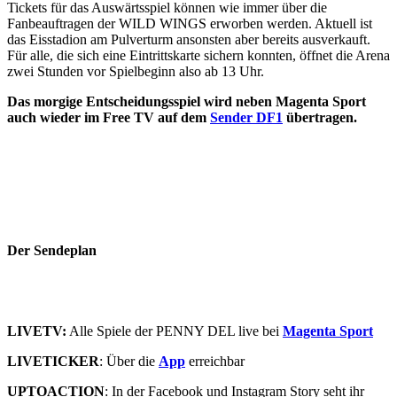
Tickets für das Auswärtsspiel können wie immer über die
Fanbeauftragen der WILD WINGS erworben werden. Aktuell ist
das Eisstadion am Pulverturm ansonsten aber bereits ausverkauft.
Für alle, die sich eine Eintrittskarte sichern konnten, öffnet die Arena
zwei Stunden vor Spielbeginn also ab 13 Uhr.
Das morgige Entscheidungsspiel wird neben Magenta Sport
auch wieder im Free TV auf dem
Sender DF
1
übertragen.
Der Sendeplan
LIVETV:
Alle Spiele der PENNY DEL live bei
Magenta Sport
LIVETICKER
: Über die
App
erreichbar
UPTOACTION
: In der Facebook und Instagram Story seht ihr