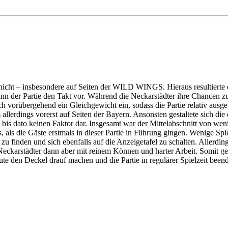
nicht – insbesondere auf Seiten der WILD WINGS. Hieraus resultierte d
nn der Partie den Takt vor. Während die Neckarstädter ihre Chancen zum
h vorübergehend ein Gleichgewicht ein, sodass die Partie relativ ausg
 allerdings vorerst auf Seiten der Bayern. Ansonsten gestaltete sich die
 bis dato keinen Faktor dar. Insgesamt war der Mittelabschnitt von we
els, als die Gäste erstmals in dieser Partie in Führung gingen. Wenige 
zu finden und sich ebenfalls auf die Anzeigetafel zu schalten. Allerdin
Neckarstädter dann aber mit reinem Können und harter Arbeit. Somit ges
te den Deckel drauf machen und die Partie in regulärer Spielzeit been