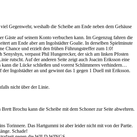
auso viel Gegenwehr, weshalb die Scheibe am Ende neben dem Gehäuse
ss der Gäste auf seinem Konto verbuchen kann. Im Gegenzug fahren die
ert am Ende aber am Ingolstädter Goalie. In derselben Spielminute
ne Chance und erzielt den frühen Führungstreffer zum 1:0!
h Senyshyn, verpasst Phil Hungerecker, der sich am linken Pfosten
inie rutscht. Auf der anderen Seite zeigt auch Joacim Eriksson eine
ann kann die Lücke schließen und vorerst Schlimmeres verhindern…
der Ingolstädter an und gewinnt das 1 gegen 1 Duell mit Eriksson.
alls nicht über der Linie.
h Brett Brochu kann die Scheibe mit dem Schoner zur Seite abwehren.
 Torinnere. Das Hartgummi ist aber leider nicht mit von der Partie.
tänge. Schade!
ine Strafzeit gegen die WILD WINGS…