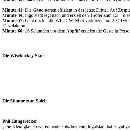
Minute 41:
Die Gäste starten effizient in das letzte Drittel. Auf Zusp
Minute 44:
Ingolstadt legt nach und erzielt den Treffer zum 1:3 – di
Minute 57:
Geht doch – die WILD WINGS verkürzen auf 2:3! Tylor Spi
Einzelaktion!
Minute 60:
16 Sekunden vor dem Abpfiff erzielen die Gäste in Pers
Die Wisehockey Stats.
Die Stimme zum Spiel.
Phil Hungerecker
„Die Kleinigkeiten waren heute entscheidend. Ingolstadt hat es gut ge