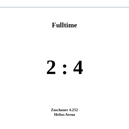
Fulltime
2 : 4
Zuschauer
4.252
Helios Arena