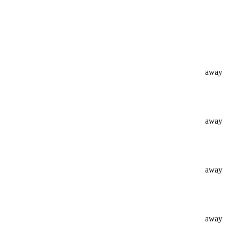
away
away
away
away