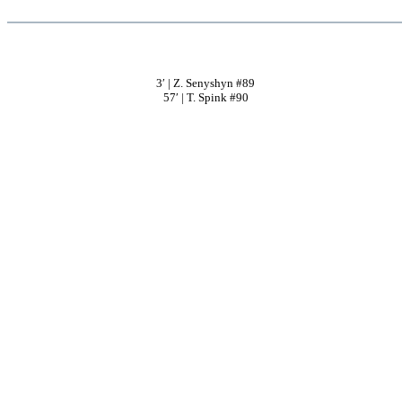
3′ | Z. Senyshyn #89
57′ | T. Spink #90