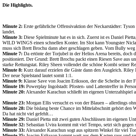
Die Highlights.
Minute 2:
Erste gefährliche Offensivaktion der Neckarstädter: Tyso
landet.
Minute 3:
Diese Spielminute hat es in sich. Zuerst ist es Daniel Pie
WILD WINGS einen schnellen Konter. Im Slot kann Youngster Niclas 
muss sich Brett Brochu dann aber geschlagen geben. Vom Bully weg s
Minute 7:
Da ertönte der Torjubel in der Helios Arena bereits, doch
positioniert. Der Grund: Brett Brochu packt einen Riesen Save aus und
starke Rettungstat. Riley Sheen vollendet die schöne Kombi seiner 
Minute 8:
Kurz darauf erzielen die Gäste dann den Ausgleich. Riley
Der neue Spielstand lautet somit 1:1.
Minute 9:
Klasse Save von Joacim Eriksson, der die Scheibe in der F
Minute 19:
Powerplay Ingolstadt: Pfosten- und Lattentreffer in Perso
Minute 20:
Alexander Karachun schließt im eigenen Unterzahlspiel a
Minute 23:
Morgan Ellis versucht es von der Blauen – allerdings ohn
Minute 28:
Die bislang beste Chance im Mittelabschnitt gehört den 
Da hat nicht viel gefehlt…
Minute 29:
Daniel Pietta mit zwei guten Abschlüssen im eigenen Unte
Minute 32:
Sebastian Uvira kommt mit viel Tempo, setzt sich gegen s
Minute 33:
Alexander Karachun sogt aus spitzem Winkel für viel Tor
Minute 35:
Joacim Eriksson kommt weit aus dem Kasten raus und ver