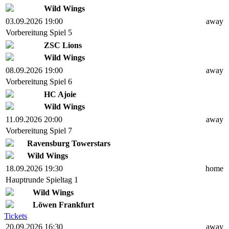
Wild Wings
03.09.2026 19:00
away
Vorbereitung Spiel 5
ZSC Lions
Wild Wings
08.09.2026 19:00
away
Vorbereitung Spiel 6
HC Ajoie
Wild Wings
11.09.2026 20:00
away
Vorbereitung Spiel 7
Ravensburg Towerstars
Wild Wings
18.09.2026 19:30
home
Hauptrunde Spieltag 1
Wild Wings
Löwen Frankfurt
Tickets
20.09.2026 16:30
away