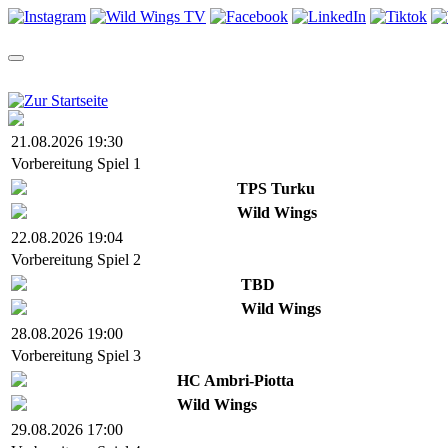
TEAM
SAISON
TICKETS
NEWS
VIDEOS
SHOP
21.08.2026 19:30
Vorbereitung Spiel 1
TPS Turku
Wild Wings
22.08.2026 19:04
Vorbereitung Spiel 2
TBD
Wild Wings
28.08.2026 19:00
Vorbereitung Spiel 3
HC Ambri-Piotta
Wild Wings
29.08.2026 17:00