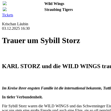
Wild Wings
Straubing Tigers
Tickets
Krischan Läubin
03.12.2025 16:30
Trauer um Sybill Storz
KARL STORZ und die WILD WINGS trauer
Im Kreise ihrer engsten Familie ist die international bekannte, Tut
In tiefer Verbundenheit.
Für Sybill Storz waren die WILD WINGS und das Schwenninger Eishoc
war uns stets eine große Freude und auch eine Ehre, sie so oft persö