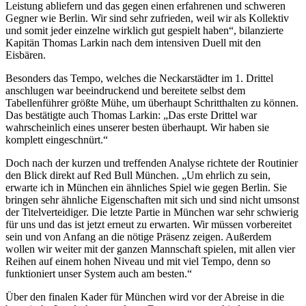
Leistung abliefern und das gegen einen erfahrenen und schweren
Gegner wie Berlin. Wir sind sehr zufrieden, weil wir als Kollektiv
und somit jeder einzelne wirklich gut gespielt haben“, bilanzierte
Kapitän Thomas Larkin nach dem intensiven Duell mit den
Eisbären.
Besonders das Tempo, welches die Neckarstädter im 1. Drittel
anschlugen war beeindruckend und bereitete selbst dem
Tabellenführer größte Mühe, um überhaupt Schritthalten zu können.
Das bestätigte auch Thomas Larkin: „Das erste Drittel war
wahrscheinlich eines unserer besten überhaupt. Wir haben sie
komplett eingeschnürt.“
Doch nach der kurzen und treffenden Analyse richtete der Routinier
den Blick direkt auf Red Bull München. „Um ehrlich zu sein,
erwarte ich in München ein ähnliches Spiel wie gegen Berlin. Sie
bringen sehr ähnliche Eigenschaften mit sich und sind nicht umsonst
der Titelverteidiger. Die letzte Partie in München war sehr schwierig
für uns und das ist jetzt erneut zu erwarten. Wir müssen vorbereitet
sein und von Anfang an die nötige Präsenz zeigen. Außerdem
wollen wir weiter mit der ganzen Mannschaft spielen, mit allen vier
Reihen auf einem hohen Niveau und mit viel Tempo, denn so
funktioniert unser System auch am besten.“
Über den finalen Kader für München wird vor der Abreise in die