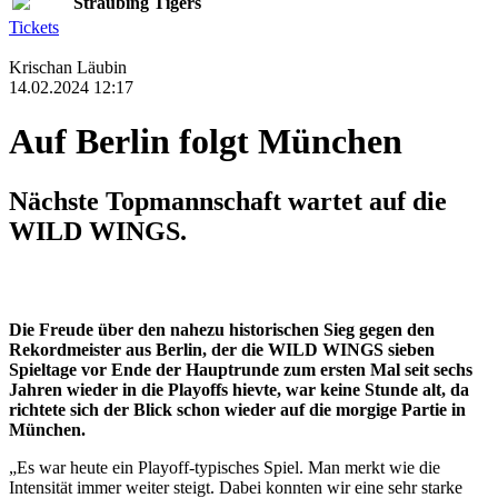
Straubing Tigers
Tickets
Krischan Läubin
14.02.2024 12:17
Auf Berlin folgt München
Nächste Topmannschaft wartet auf die
WILD WINGS.
Die Freude über den nahezu historischen Sieg gegen den
Rekordmeister aus Berlin, der die WILD WINGS sieben
Spieltage vor Ende der Hauptrunde zum ersten Mal seit sechs
Jahren wieder in die Playoffs hievte, war keine Stunde alt, da
richtete sich der Blick schon wieder auf die morgige Partie in
München.
„Es war heute ein Playoff-typisches Spiel. Man merkt wie die
Intensität immer weiter steigt. Dabei konnten wir eine sehr starke