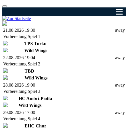
21.08.2026 19:30
away
Vorbereitung Spiel 1
TPS Turku
Wild Wings
22.08.2026 19:04
away
Vorbereitung Spiel 2
TBD
Wild Wings
28.08.2026 19:00
away
Vorbereitung Spiel 3
HC Ambri-Piotta
Wild Wings
29.08.2026 17:00
away
Vorbereitung Spiel 4
EHC Chur