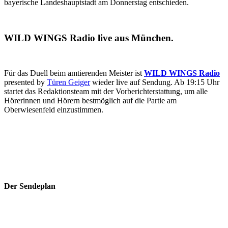
bayerische Landeshauptstadt am Donnerstag entschieden.
WILD WINGS Radio live aus München.
Für das Duell beim amtierenden Meister ist
WILD WINGS Rad
io
presented by
Tü
ren Geiger
wieder live auf Sendung. Ab 19:15 Uhr
startet das Redaktionsteam mit der Vorberichterstattung, um alle
Hörerinnen und Hörern bestmöglich auf die Partie am
Oberwiesenfeld einzustimmen.
Der Sendeplan