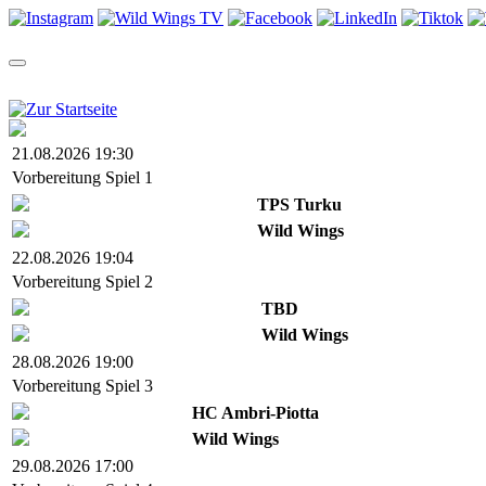
TEAM
SAISON
TICKETS
NEWS
VIDEOS
SHOP
21.08.2026 19:30
Vorbereitung Spiel 1
TPS Turku
Wild Wings
22.08.2026 19:04
Vorbereitung Spiel 2
TBD
Wild Wings
28.08.2026 19:00
Vorbereitung Spiel 3
HC Ambri-Piotta
Wild Wings
29.08.2026 17:00