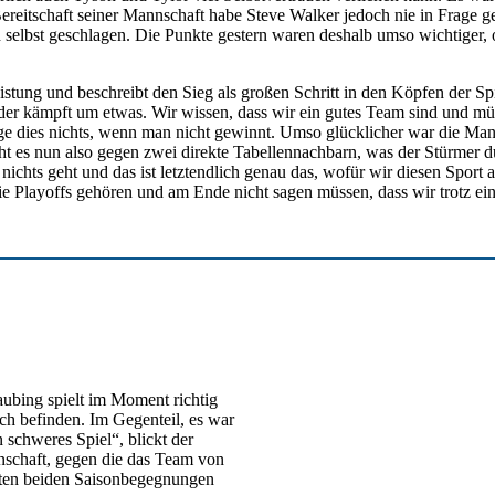
e Bereitschaft seiner Mannschaft habe Steve Walker jedoch nie in Frage 
selbst geschlagen. Die Punkte gestern waren deshalb umso wichtiger,
stung und beschreibt den Sieg als großen Schritt in den Köpfen der Sp
nn jeder kämpft um etwas. Wir wissen, dass wir ein gutes Team sind u
 dies nichts, wenn man nicht gewinnt. Umso glücklicher war die Manns
ht es nun also gegen zwei direkte Tabellennachbarn, was der Stürmer 
nichts geht und das ist letztendlich genau das, wofür wir diesen Sport 
die Playoffs gehören und am Ende nicht sagen müssen, dass wir trotz ei
aubing spielt im Moment richtig
ich befinden. Im Gegenteil, es war
n schweres Spiel“, blickt der
nnschaft, gegen die das Team von
sten beiden Saisonbegegnungen