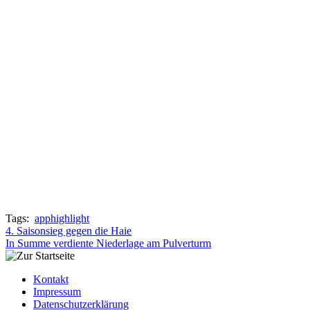
Tags:
apphighlight
Beitragsnavigation
4. Saisonsieg gegen die Haie
In Summe verdiente Niederlage am Pulverturm
Kontakt
Impressum
Datenschutzerklärung