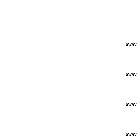
away
away
away
away