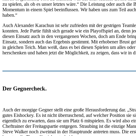
zu spielen, als ob es unser letztes wäre.“ Die Leistung oder auch di
Momentum in einem Spiel beeinflussen. Wir haben uns zum Teil auch 
haben.“
Auch Alexander Karachun ist sehr zufrieden mit der gestrigen Teamlei
konnten. Jede Partie fühlt sich gerade wie ein Playoffspiel an, de
diesen Einsatz auch in den vergangenen Wochen, doch am Ende bringe
Einsatz, sondern auch das Ergebnis gestimmt. Mit erhobener Brust ge
in gleichen Teich. Man weiß, dass es bei diesen Spielen um alles oder 
herschenken und haben jetzt die Möglichkeit, zu zeigen, dass wir in 
Der Gegnercheck.
Auch der morgige Gegner stellt eine große Herausforderung dar. „Str
gutes Eishockey. Es ist nicht überraschend, auf welcher Position sie s
eigentlich zu erwarten, dass sie um Platz 6 mitspielen. Es wird also ei
Cheftrainer der Freitagspartie entgegen. Straubing ist die einzige Ma
Steve Walker noch zweimal in der Hauptrunde antreten muss. Die er