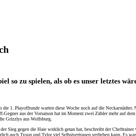
ch
l so zu spielen, als ob es unser letztes wär
in die 1. Playoffrunde warten diese Woche noch auf die Neckarstädter
off-Gegner aus der Vorsaison hat im Moment zwei Zähler mehr auf dem
 Grizzlys aus Wolfsburg.
 der Sieg gegen die Haie wirklich getan hat, beschreibt der Cheftrainer 
ürlich auch Tyson und Tylor viel Selbstvertrauen verliehen kann. Es wa