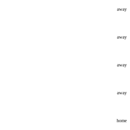
away
away
away
away
home