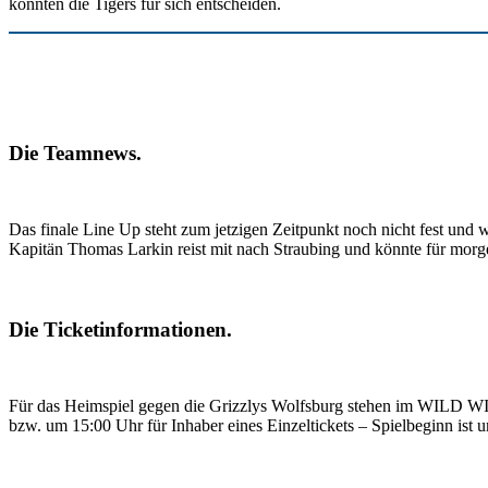
konnten die Tigers für sich entscheiden.
Die Teamnews.
Das finale Line Up steht zum jetzigen Zeitpunkt noch nicht fest und w
Kapitän Thomas Larkin reist mit nach Straubing und könnte für morg
Die Ticketinformationen.
Für das Heimspiel gegen die Grizzlys Wolfsburg stehen im WILD
bzw. um 15:00 Uhr für Inhaber eines Einzeltickets – Spielbeginn ist 