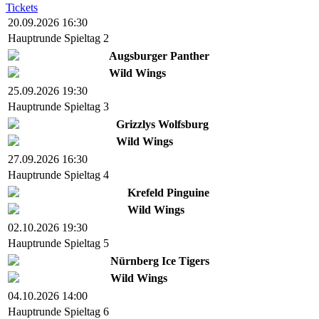
Tickets
20.09.2026 16:30
Hauptrunde Spieltag 2
Augsburger Panther
Wild Wings
25.09.2026 19:30
Hauptrunde Spieltag 3
Grizzlys Wolfsburg
Wild Wings
27.09.2026 16:30
Hauptrunde Spieltag 4
Krefeld Pinguine
Wild Wings
02.10.2026 19:30
Hauptrunde Spieltag 5
Nürnberg Ice Tigers
Wild Wings
04.10.2026 14:00
Hauptrunde Spieltag 6