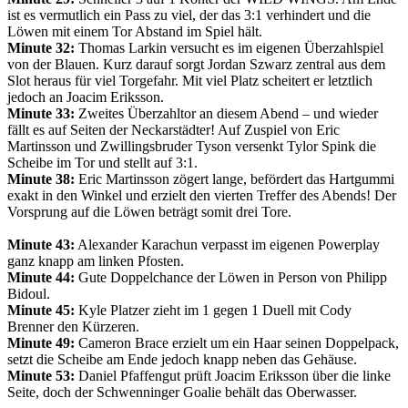
ist es vermutlich ein Pass zu viel, der das 3:1 verhindert und die
Löwen mit einem Tor Abstand im Spiel hält.
Minute 32:
Thomas Larkin versucht es im eigenen Überzahlspiel
von der Blauen. Kurz darauf sorgt Jordan Szwarz zentral aus dem
Slot heraus für viel Torgefahr. Mit viel Platz scheitert er letztlich
jedoch an Joacim Eriksson.
Minute 33:
Zweites Überzahltor an diesem Abend – und wieder
fällt es auf Seiten der Neckarstädter! Auf Zuspiel von Eric
Martinsson und Zwillingsbruder Tyson versenkt Tylor Spink die
Scheibe im Tor und stellt auf 3:1.
Minute 38:
Eric Martinsson zögert lange, befördert das Hartgummi
exakt in den Winkel und erzielt den vierten Treffer des Abends! Der
Vorsprung auf die Löwen beträgt somit drei Tore.
Minute 43:
Alexander Karachun verpasst im eigenen Powerplay
ganz knapp am linken Pfosten.
Minute 44:
Gute Doppelchance der Löwen in Person von Philipp
Bidoul.
Minute 45:
Kyle Platzer zieht im 1 gegen 1 Duell mit Cody
Brenner den Kürzeren.
Minute 49:
Cameron Brace erzielt um ein Haar seinen Doppelpack,
setzt die Scheibe am Ende jedoch knapp neben das Gehäuse.
Minute 53:
Daniel Pfaffengut prüft Joacim Eriksson über die linke
Seite, doch der Schwenninger Goalie behält das Oberwasser.