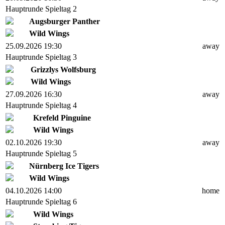
Hauptrunde Spieltag 2
Augsburger Panther
Wild Wings
25.09.2026 19:30
away
Hauptrunde Spieltag 3
Grizzlys Wolfsburg
Wild Wings
27.09.2026 16:30
away
Hauptrunde Spieltag 4
Krefeld Pinguine
Wild Wings
02.10.2026 19:30
away
Hauptrunde Spieltag 5
Nürnberg Ice Tigers
Wild Wings
04.10.2026 14:00
home
Hauptrunde Spieltag 6
Wild Wings