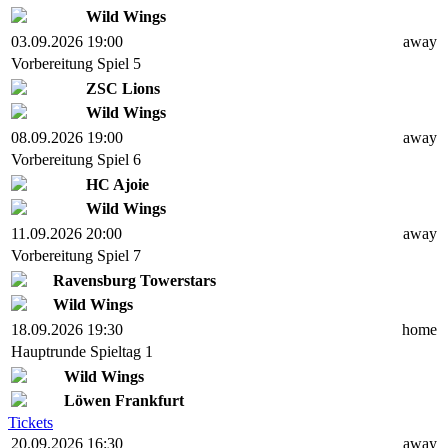
Wild Wings
03.09.2026 19:00
away
Vorbereitung Spiel 5
ZSC Lions
Wild Wings
08.09.2026 19:00
away
Vorbereitung Spiel 6
HC Ajoie
Wild Wings
11.09.2026 20:00
away
Vorbereitung Spiel 7
Ravensburg Towerstars
Wild Wings
18.09.2026 19:30
home
Hauptrunde Spieltag 1
Wild Wings
Löwen Frankfurt
Tickets
20.09.2026 16:30
away