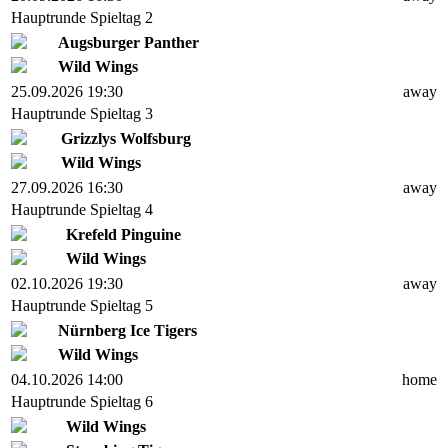
Hauptrunde Spieltag 2
Augsburger Panther
Wild Wings
25.09.2026 19:30
away
Hauptrunde Spieltag 3
Grizzlys Wolfsburg
Wild Wings
27.09.2026 16:30
away
Hauptrunde Spieltag 4
Krefeld Pinguine
Wild Wings
02.10.2026 19:30
away
Hauptrunde Spieltag 5
Nürnberg Ice Tigers
Wild Wings
04.10.2026 14:00
home
Hauptrunde Spieltag 6
Wild Wings