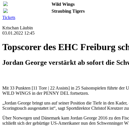
Wild Wings
Straubing Tigers
Tickets
Krischan Läubin
03.01.2022 12:45
Topscorer des EHC Freiburg sc
Jordan George verstärkt ab sofort die Sch
Mit 33 Punkten [11 Tore | 22 Assists] in 25 Saisonspielen führte der
WILD WINGS in der PENNY DEL fortsetzen.
„Jordan George bringt uns auf seiner Position die Tiefe in den Kader
Scoringtouch ausgestattet ist“, sagt Sportdirektor Christof Kreutzer zu
Über Norwegen und Dänemark kam Jordan George 2016 zu den Fischt
schließt sich der gebürtige US-Amerikaner nun den Schwenninger