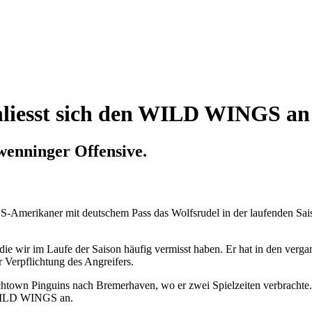
hliesst sich den WILD WINGS an
wenninger Offensive.
 US-Amerikaner mit deutschem Pass das Wolfsrudel in der laufenden Sai
, die wir im Laufe der Saison häufig vermisst haben. Er hat in den ver
r Verpflichtung des Angreifers.
own Pinguins nach Bremerhaven, wo er zwei Spielzeiten verbrachte.
 WILD WINGS an.