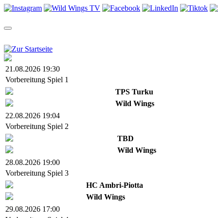
TEAM
SAISON
TICKETS
NEWS
VIDEOS
SHOP
21.08.2026 19:30
Vorbereitung Spiel 1
TPS Turku
Wild Wings
22.08.2026 19:04
Vorbereitung Spiel 2
TBD
Wild Wings
28.08.2026 19:00
Vorbereitung Spiel 3
HC Ambri-Piotta
Wild Wings
29.08.2026 17:00