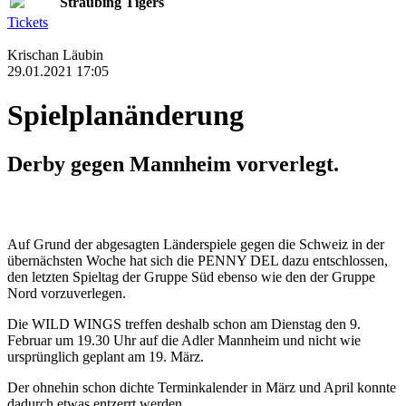
Straubing Tigers
Tickets
Krischan Läubin
29.01.2021 17:05
Spielplanänderung
Derby gegen Mannheim vorverlegt.
Auf Grund der abgesagten Länderspiele gegen die Schweiz in der
übernächsten Woche hat sich die PENNY DEL dazu entschlossen,
den letzten Spieltag der Gruppe Süd ebenso wie den der Gruppe
Nord vorzuverlegen.
Die WILD WINGS treffen deshalb schon am Dienstag den 9.
Februar um 19.30 Uhr auf die Adler Mannheim und nicht wie
ursprünglich geplant am 19. März.
Der ohnehin schon dichte Terminkalender in März und April konnte
dadurch etwas entzerrt werden.