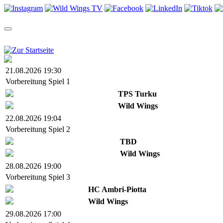
TEAM
SAISON
TICKETS
NEWS
VIDEOS
S
21.08.2026 19:30
Vorbereitung Spiel 1
TPS Turku
Wild Wings
22.08.2026 19:04
Vorbereitung Spiel 2
TBD
Wild Wings
28.08.2026 19:00
Vorbereitung Spiel 3
HC Ambri-Piotta
Wild Wings
29.08.2026 17:00