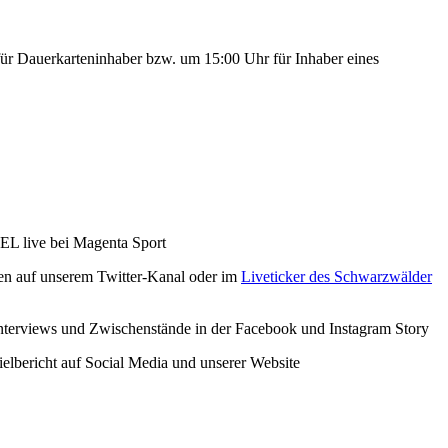
 für Dauerkarteninhaber bzw. um 15:00 Uhr für Inhaber eines
EL live bei Magenta Sport
en auf unserem Twitter-Kanal oder im
Liveticker des Schwarzwälder
 Interviews und Zwischenstände in der Facebook und Instagram Story
elbericht auf Social Media und unserer Website