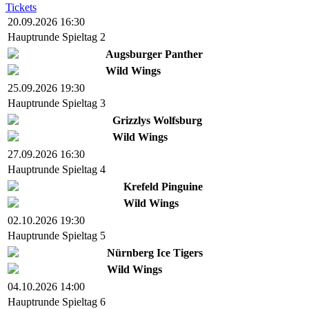
Tickets
20.09.2026 16:30
Hauptrunde Spieltag 2
Augsburger Panther
Wild Wings
25.09.2026 19:30
Hauptrunde Spieltag 3
Grizzlys Wolfsburg
Wild Wings
27.09.2026 16:30
Hauptrunde Spieltag 4
Krefeld Pinguine
Wild Wings
02.10.2026 19:30
Hauptrunde Spieltag 5
Nürnberg Ice Tigers
Wild Wings
04.10.2026 14:00
Hauptrunde Spieltag 6