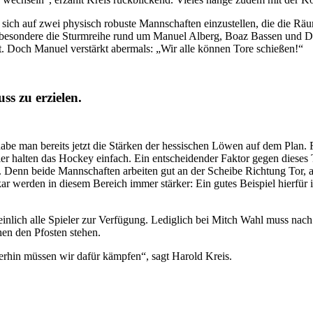
sich auf zwei physisch robuste Mannschaften einzustellen, die die Rä
esondere die Sturmreihe rund um Manuel Alberg, Boaz Bassen und Daniel
elt. Doch Manuel verstärkt abermals: „Wir alle können Tore schießen!“
s zu erzielen.
an bereits jetzt die Stärken der hessischen Löwen auf dem Plan. Fran
eler halten das Hockey einfach. Ein entscheidender Faktor gegen dieses 
n. Denn beide Mannschaften arbeiten gut an der Scheibe Richtung Tor,
 werden in diesem Bereich immer stärker: Ein gutes Beispiel hierfür 
ich alle Spieler zur Verfügung. Lediglich bei Mitch Wahl muss nach ü
en den Pfosten stehen.
iterhin müssen wir dafür kämpfen“, sagt Harold Kreis.