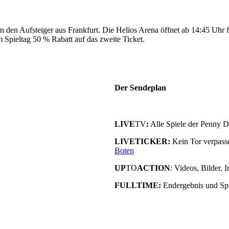
en den Aufsteiger aus Frankfurt. Die Helios Arena öffnet ab 14:45 Uhr
 Spieltag 50 % Rabatt auf das zweite Ticket.
Der Sendeplan
LIVE
TV
:
Alle Spiele der Penny D
LIVETICKER:
Kein Tor verpass
Boten
UP
TO
ACTION
: Videos, Bilder,
FULLTIME:
Endergebnis und Spi