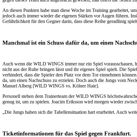
An diesen Punkten habe man diese Woche im Training gearbeitet, um 
jedoch auch immer wieder die eigenen Stärken vor Augen führen. Insb
Gefährlichkeit für den Gegner darin, dass diese Reihe geradlinig spi
Manchmal ist ein Schuss dafür da, um einen Nachschus
Auch wenn die WILD WINGS immer nur ein Spiel vorausschauen, habe m
nicht aus der Ruhe bringen lässt und ihr eigenes Spiel spielt. Die Spi
verhindert, dass die Spieler den Platz vor dem Tor einnehmen könne
da, um einen Nachschuss zu erzielen. Doch auch die Jungs vom Neckar
Manuel Alberg [WILD WINGS vs. Kölner Haie].
Personell stehen dem Trainerteam der WILD WINGS höchstwahrscheinl
genug ist, um zu spielen. Joacim Eriksson wird morgen wieder zwisch
„Die Jungs haben sich die Tabellensituation hart erarbeitet. Auch we
Ticketinformationen für das Spiel gegen Frankfurt.