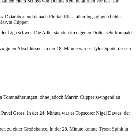
ikäinen einen Schuss von Dennis Reul gefährlich vor das Tor
 Dziambor und danach Florian Elias, allerdings gingen beide
 Marvin Cüpper.
der Liga schwer. Die Adler standen im eigenen Drittel sehr kompakt
 guten Abschlüssen. In der 18. Minute war es Tylor Spink, dessen
ersten Torannäherungen, ohne jedoch Marvin Cüpper zwingend zu
 Pavel Gross. In der 24. Minute war es Topscorer Nigel Dawes, der
, zu einer Großchance. In der 28. Minute konnte Tyson Spink in