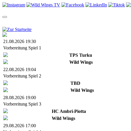
TEAM
SAISON
TICKETS
NEWS
VIDEOS
SHOP
21.08.2026 19:30
Vorbereitung Spiel 1
TPS Turku
Wild Wings
22.08.2026 19:04
Vorbereitung Spiel 2
TBD
Wild Wings
28.08.2026 19:00
Vorbereitung Spiel 3
HC Ambri-Piotta
Wild Wings
29.08.2026 17:00