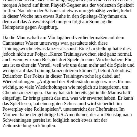
morgen Abend auf ihren Playoff-Gegner aus der vorletzten Spielzeit
treffen. Nachdem der Saisonstart etwas unregelmäßig verlief, kehrt
in dieser Woche nun etwas Ruhe in den Spieltags-Rhythmus ein,
denn auf das Auswärtsspiel morgen folgt am Sonntag die
Heimpartie gegen Augsburg.
Da die Mannschaft am Montagabend verdientermaßen auf dem
Cannstatter Wasen unterwegs war, gestaltete sich diese
Trainingswoche etwas kürzer als sonst. Eine Umstellung hatte dies
jedoch nicht zur Folge: „Kurze Trainingswochen sind ganz normal,
auch wenn wir zum Beispiel drei Spiele in einer Woche haben. Für
uns ist es eher ein Vorteil, weil wir uns dann mehr auf die Spiele und
weniger auf das Training konzentrieren können“, betont Arkadiusz
Dziambor. Der Fokus in dieser Trainingswoche lag dabei auf
Wiederholungen: „Aufgrund der Reihenänderungen war es für uns
wichtig, so viele Wiederholungen wie möglich zu integrieren, um
Chemie zu erzeugen. Danny hat sich bereits gut in die Mannschaft
eingefügt. Er bringt genau das mit, was wir erwartet haben. Er kann
das Spiel lesen, hat einen guten Schuss und wird sicherlich im
Powerplay eine Rolle spielen“, unterstreicht der Cheftrainer. Im
Moment habe der gebürtige US-Amerikaner, der am Dienstag nach
Schwenningen gereist ist, lediglich noch etwas mit der
Zeitumstellung zu kämpfen.