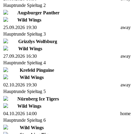
Hauptrunde Spieltag 2
Augsburger Panther
Wild Wings
25.09.2026 19:30
away
Hauptrunde Spieltag 3
Grizzlys Wolfsburg
Wild Wings
27.09.2026 16:30
away
Hauptrunde Spieltag 4
Krefeld Pinguine
Wild Wings
02.10.2026 19:30
away
Hauptrunde Spieltag 5
Nürnberg Ice Tigers
Wild Wings
04.10.2026 14:00
home
Hauptrunde Spieltag 6
Wild Wings