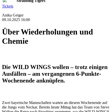
Straubing Tigers
Tickets
Anika Geiger
09.10.2025 16:00
Über Wiederholungen und
Chemie
Die WILD WINGS wollen – trotz einigen
Ausfällen – am vergangenen 6-Punkte-
Wochenende anknüpfen.
Zwei bayerische Mannschaften warten an diesem Wochenende auf
die Jungs vom Neckar. Bereits heute Mittag hat das Team von Steve
Walker die Reise nach Straubing angetreten, wo die WILD WINGS