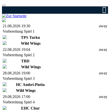
21.08.2026 19:30
away
Vorbereitung Spiel 1
TPS Turku
Wild Wings
22.08.2026 19:04
away
Vorbereitung Spiel 2
TBD
Wild Wings
28.08.2026 19:00
away
Vorbereitung Spiel 3
HC Ambri-Piotta
Wild Wings
29.08.2026 17:00
away
Vorbereitung Spiel 4
EHC Chur