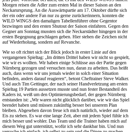
Morgen reisen die Adler zum ersten Mal in dieser Saison an den
Neckarursprung. An die Auswärtspartie am 17. Oktober dürfte sich
der ein oder andere Fan nur zu gerne zurückerinnern, konnten die
WILD WINGS den damaligen Tabellenführer ohne Gegentor
bezwingen und den ersten Shutout der Saison einfahren. Gegen den
Gegner am Sonntag mussten sich die Neckarstädter hingegen in der
ersten Begegnung geschlagen geben. Hier stehen die Zeichen nicht
auf Wiederholung, sondern auf Revanche.
Wie so oft richtet sich der Blick jedoch in erster Linie auf den
vergangenen Spieltag: „Im dritten Drittel haben wir nicht so gespielt,
wie wir es wollten. Wir haben einige Schlüsse aus der Partie gegen
Nürnberg gezogen und versuchen nun, daran zu arbeiten. Das heißt
auch, dass wenn wir uns jemals wieder in solch einer Situation
befinden, anders darauf reagieren“, betont Cheftrainer Steve Walker.
Und auch Tim Gettinger, der nach seiner Handverletzung am ersten
Spieltag 19 Partien aussetzen musste und nun fester Bestandteil des
Kaders ist, weiß um den Optimierungsbedarf, der gegen Nürnberg
entstanden ist: „Wir waren nicht glücklich darüber, wie wir das Spiel
beendet haben und müssen zukünftig besser bei unserem Plan
bleiben. Abgesehen davon freue ich mich natürlich, wieder auf dem
Eis zu stehen. Es war eine lange Zeit, aber mit jedem Spiel fühle ich
mich besser und wohler. Das Team und die Trainer haben mich auf
diesem Weg gut unterstützt, wofür ich sehr dankbar bin. Und nun
versuche ich einfach, ich selbst zu sein und die Dinge zu machen,