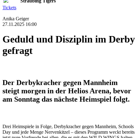
Straubing Tigers
Tickets
Anika Geiger
27.11.2025 16:00
Geduld und Disziplin im Derby
gefragt
Der Derbykracher gegen Mannheim
steigt morgen in der Helios Arena, bevor
am Sonntag das nächste Heimspiel folgt.
Drei Heimspiele in Folge, Derbykracher gegen Mannheim, Schools
Day und jede Menge Nervenkitzel – dieses Programm weckt bereits
jetzt pure Vorfreude bei allen, die es mit den WILD WINGS halten.