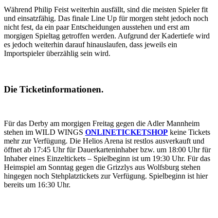
Während Philip Feist weiterhin ausfällt, sind die meisten Spieler fit
und einsatzfähig. Das finale Line Up für morgen steht jedoch noch
nicht fest, da ein paar Entscheidungen ausstehen und erst am
morgigen Spieltag getroffen werden. Aufgrund der Kadertiefe wird
es jedoch weiterhin darauf hinauslaufen, dass jeweils ein
Importspieler überzählig sein wird.
Die Ticketinformationen.
Für das Derby am morgigen Freitag gegen die Adler Mannheim
stehen im WILD WINGS
ONLINETICKETSHOP
keine Tickets
mehr zur Verfügung. Die Helios Arena ist restlos ausverkauft und
öffnet ab 17:45 Uhr für Dauerkarteninhaber bzw. um 18:00 Uhr für
Inhaber eines Einzeltickets – Spielbeginn ist um 19:30 Uhr. Für das
Heimspiel am Sonntag gegen die Grizzlys aus Wolfsburg stehen
hingegen noch Stehplatztickets zur Verfügung. Spielbeginn ist hier
bereits um 16:30 Uhr.