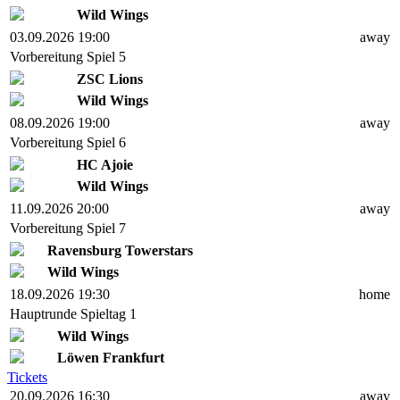
Wild Wings
03.09.2026 19:00
away
Vorbereitung Spiel 5
ZSC Lions
Wild Wings
08.09.2026 19:00
away
Vorbereitung Spiel 6
HC Ajoie
Wild Wings
11.09.2026 20:00
away
Vorbereitung Spiel 7
Ravensburg Towerstars
Wild Wings
18.09.2026 19:30
home
Hauptrunde Spieltag 1
Wild Wings
Löwen Frankfurt
Tickets
20.09.2026 16:30
away