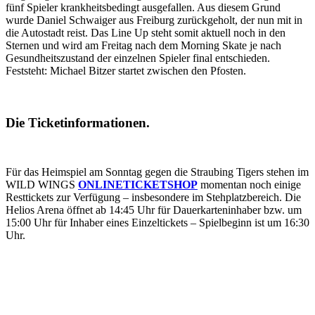
fünf Spieler krankheitsbedingt ausgefallen. Aus diesem Grund
wurde Daniel Schwaiger aus Freiburg zurückgeholt, der nun mit in
die Autostadt reist. Das Line Up steht somit aktuell noch in den
Sternen und wird am Freitag nach dem Morning Skate je nach
Gesundheitszustand der einzelnen Spieler final entschieden.
Feststeht: Michael Bitzer startet zwischen den Pfosten.
Die Ticketinformationen.
Für das Heimspiel am Sonntag gegen die Straubing Tigers stehen im
WILD WINGS
ONLINETICKETSHOP
momentan noch einige
Resttickets zur Verfügung – insbesondere im Stehplatzbereich. Die
Helios Arena öffnet ab 14:45 Uhr für Dauerkarteninhaber bzw. um
15:00 Uhr für Inhaber eines Einzeltickets – Spielbeginn ist um 16:30
Uhr.