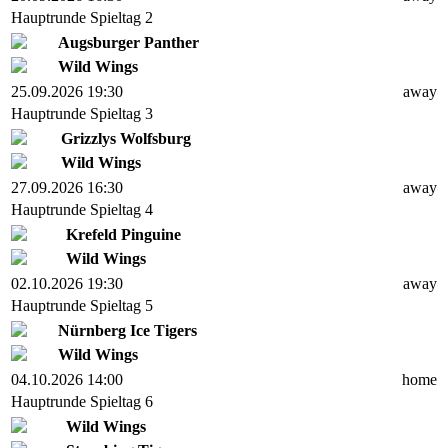
Hauptrunde Spieltag 2
Augsburger Panther
Wild Wings
25.09.2026 19:30
away
Hauptrunde Spieltag 3
Grizzlys Wolfsburg
Wild Wings
27.09.2026 16:30
away
Hauptrunde Spieltag 4
Krefeld Pinguine
Wild Wings
02.10.2026 19:30
away
Hauptrunde Spieltag 5
Nürnberg Ice Tigers
Wild Wings
04.10.2026 14:00
home
Hauptrunde Spieltag 6
Wild Wings