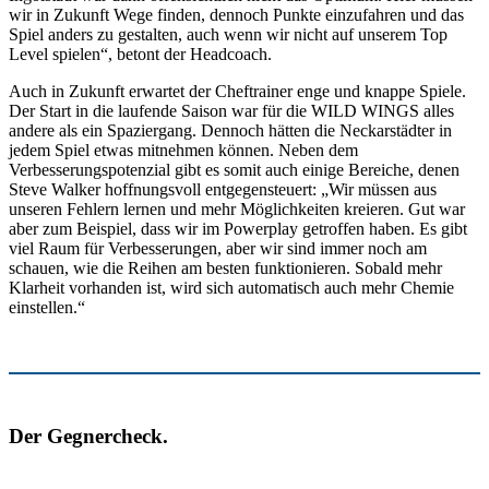
wir in Zukunft Wege finden, dennoch Punkte einzufahren und das
Spiel anders zu gestalten, auch wenn wir nicht auf unserem Top
Level spielen“, betont der Headcoach.
Auch in Zukunft erwartet der Cheftrainer enge und knappe Spiele.
Der Start in die laufende Saison war für die WILD WINGS alles
andere als ein Spaziergang. Dennoch hätten die Neckarstädter in
jedem Spiel etwas mitnehmen können. Neben dem
Verbesserungspotenzial gibt es somit auch einige Bereiche, denen
Steve Walker hoffnungsvoll entgegensteuert: „Wir müssen aus
unseren Fehlern lernen und mehr Möglichkeiten kreieren. Gut war
aber zum Beispiel, dass wir im Powerplay getroffen haben. Es gibt
viel Raum für Verbesserungen, aber wir sind immer noch am
schauen, wie die Reihen am besten funktionieren. Sobald mehr
Klarheit vorhanden ist, wird sich automatisch auch mehr Chemie
einstellen.“
Der Gegnercheck.