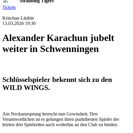
Straubing Tigers
Tickets
Krischan Läubin
13.03.2026 19:30
Alexander Karachun jubelt
weiter in Schwenningen
Schlüsselspieler bekennt sich zu den
WILD WINGS.
Am Neckarursprung herrscht nun Gewissheit. Den
Verantwortlichen ist es gelungen ihren punktbesten Spieler der
letzten drei Spielzeiten auch weiterhin an den Club zu binden.