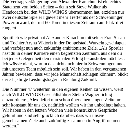
Die Vertragsverlängerung von Alexander Karachun ist ein echtes
Statement von beiden Seiten – denn seit Steve Walker als
Headcoach bei den WILD WINGS übernommen hat, erzielten nur
zwei deutsche Spieler ligaweit mehr Treffer als der Schwenninger
Powerforward, der mit 60 Toren in diesem Zeitraum auf Platz drei
rangiert.
Sportlich wie privat hat Alexander Karachun mit seiner Frau Susan
und Tochter Aryna Viktoria in der Doppelstadt Wurzeln geschlagen
und verfolgt nun auch zukünftig ambitionierte Ziele. „Als Sportler
hast du in deiner Karriere einen begrenzten Zeitraum, aus dem du
bei jeder Gelegenheit den maximalen Erfolg herausholen möchtest.
Ich wüsste nicht, warum das nicht auch hier in Schwenningen und
mit unserem Team möglich sein soll. Wir haben in den vergangenen
Jahren bewiesen, dass wir jede Mannschaft schlagen können“, blickt
der 31-jährige Leistungsträger in Richtung Zukunft.
Die Nummer 47 weiterhin in den eigenen Reihen zu wissen, weiß
auch WILD WINGS Geschäftsführer Stefan Wagner richtig
einzuordnen: „Alex liefert nun schon über einen langen Zeitraum
sehr konstant für uns ab, natürlich wollten wir ihn unbedingt halten.
Wir haben in den letzten Wochen viele konstruktive Gespräche
geführt und sind sehr glücklich darüber, dass wir unsere
gemeinsamen Ziele auch zukünftig zusammen in Angriff nehmen
werden.“