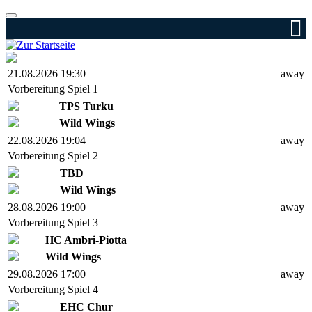
21.08.2026 19:30
away
Vorbereitung Spiel 1
TPS Turku
Wild Wings
22.08.2026 19:04
away
Vorbereitung Spiel 2
TBD
Wild Wings
28.08.2026 19:00
away
Vorbereitung Spiel 3
HC Ambri-Piotta
Wild Wings
29.08.2026 17:00
away
Vorbereitung Spiel 4
EHC Chur